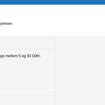
yrelsen
igge mellem 5 og 30 OdH.