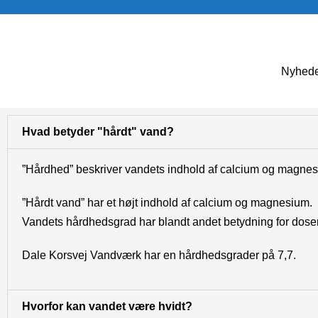
Nyhede
Hvad betyder "hårdt" vand?
”Hårdhed” beskriver vandets indhold af calcium og magne
”Hårdt vand” har et højt indhold af calcium og magnesium.
Vandets hårdhedsgrad har blandt andet betydning for dose
Dale Korsvej Vandværk har en hårdhedsgrader på 7,7.
Hvorfor kan vandet være hvidt?