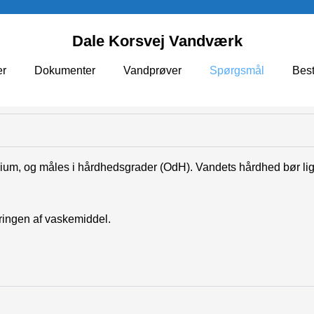
Dale Korsvej Vandværk
r
Dokumenter
Vandprøver
Spørgsmål
Best
sium, og måles i hårdhedsgrader (OdH). Vandets hårdhed bør l
ringen af vaskemiddel.